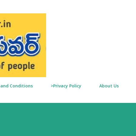
Skip to main content
and Conditions
>Privacy Policy
About Us