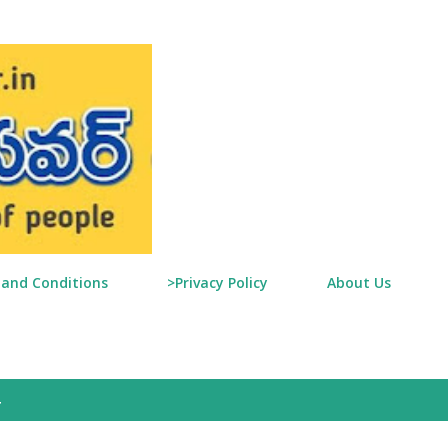
Skip to main content
and Conditions
>Privacy Policy
About Us