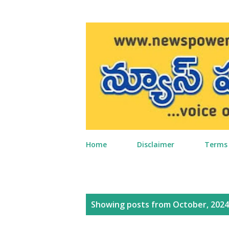
Home
Disclaimer
Terms 
P
Showing posts from October, 2024
o